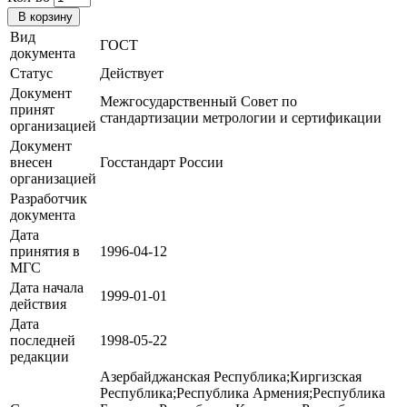
В корзину
Вид
ГОСТ
документа
Статус
Действует
Документ
Межгосударственный Совет по
принят
стандартизации метрологии и сертификации
организацией
Документ
внесен
Госстандарт России
организацией
Разработчик
документа
Дата
принятия в
1996-04-12
МГС
Дата начала
1999-01-01
действия
Дата
последней
1998-05-22
редакции
Азербайджанская Республика;Киргизская
Республика;Республика Армения;Республика