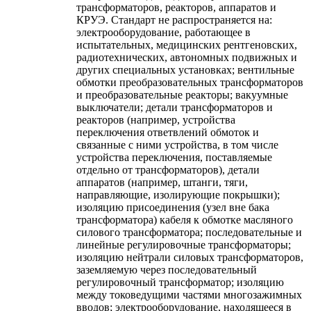
трансформаторов, реакторов, аппаратов и
КРУЭ. Стандарт не распространяется на:
электрооборудование, работающее в
испытательных, медицинских рентгеновских,
радиотехнических, автономных подвижных и
других специальных установках; вентильные
обмотки преобразовательных трансформаторов
и преобразовательные реакторы; вакуумные
выключатели; детали трансформаторов и
реакторов (например, устройства
переключения ответвлений обмоток и
связанные с ними устройства, в том числе
устройства переключения, поставляемые
отдельно от трансформаторов), детали
аппаратов (например, штанги, тяги,
направляющие, изолирующие покрышки);
изоляцию присоединения (узел вне бака
трансформатора) кабеля к обмотке масляного
силового трансформатора; последовательные и
линейные регулировочные трансформаторы;
изоляцию нейтрали силовых трансформаторов,
заземляемую через последовательный
регулировочный трансформатор; изоляцию
между токоведущими частями многозажимных
вводов; электрооборудование, находящееся в