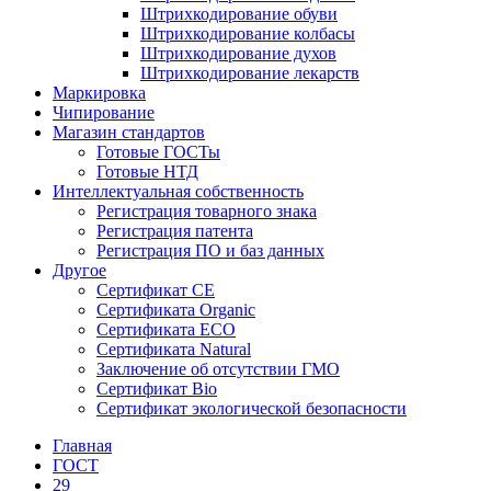
Штрихкодирование обуви
Штрихкодирование колбасы
Штрихкодирование духов
Штрихкодирование лекарств
Маркировка
Чипирование
Магазин стандартов
Готовые ГОСТы
Готовые НТД
Интеллектуальная собственность
Регистрация товарного знака
Регистрация патента
Регистрация ПО и баз данных
Другое
Сертификат СЕ
Сертификата Organic
Сертификата ECO
Сертификата Natural
Заключение об отсутствии ГМО
Сертификат Bio
Сертификат экологической безопасности
Главная
ГОСТ
29