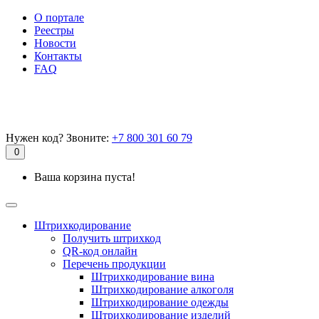
О портале
Реестры
Новости
Контакты
FAQ
Нужен код? Звоните:
+7 800 301 60 79
0
Ваша корзина пуста!
Штрихкодирование
Получить штрихкод
QR-код онлайн
Перечень продукции
Штрихкодирование вина
Штрихкодирование алкоголя
Штрихкодирование одежды
Штрихкодирование изделий