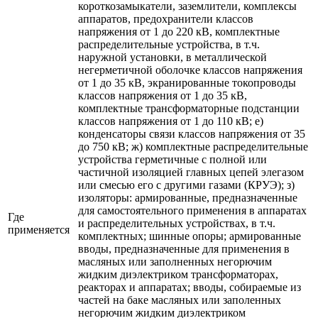
короткозамыкатели, заземлители, комплексы
аппаратов, предохранители классов
напряжения от 1 до 220 кВ, комплектные
распределительные устройства, в т.ч.
наружной установки, в металлической
негерметичной оболочке классов напряжения
от 1 до 35 кВ, экранированные токопроводы
классов напряжения от 1 до 35 кВ,
комплектные трансформаторные подстанции
классов напряжения от 1 до 110 кВ; е)
конденсаторы связи классов напряжения от 35
до 750 кВ; ж) комплектные распределительные
устройства герметичные с полной или
частичной изоляцией главных цепей элегазом
или смесью его с другими газами (КРУЭ); з)
изоляторы: армированные, предназначенные
для самостоятельного применения в аппаратах
Где
и распределительных устройствах, в т.ч.
применяется
комплектных; шинные опоры; армированные
вводы, предназначенные для применения в
масляных или заполненных негорючим
жидким диэлектриком трансформаторах,
реакторах и аппаратах; вводы, собираемые из
частей на баке масляных или заполенных
негорючим жидким диэлектриком