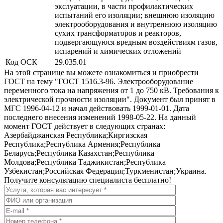
экслуатации, в части профилактических
испытаний его изоляции; внешнюю изоляцию
электрооборудования и внутреннюю изоляцию
сухих трансформаторов и реакторов,
подвергающуюся вредным воздействиям газов,
испарений и химических отложений
Код ОСК
29.035.01
На этой странице вы можете ознакомиться и приобрести
ГОСТ на тему "ГОСТ 1516.3-96. Электрооборудование
переменного тока на напряжения от 1 до 750 кВ. Требования к
электрической прочности изоляции". Документ был принят в
МГС 1996-04-12 и начал действовать 1999-01-01. Дата
последнего внесения изменений 1998-05-22. На данный
момент ГОСТ действует в следующих странах:
Азербайджанская Республика;Киргизская
Республика;Республика Армения;Республика
Беларусь;Республика Казахстан;Республика
Молдова;Республика Таджикистан;Республика
Узбекистан;Российская Федерация;Туркменистан;Украина.
Получите консультацию специалиста бесплатно!