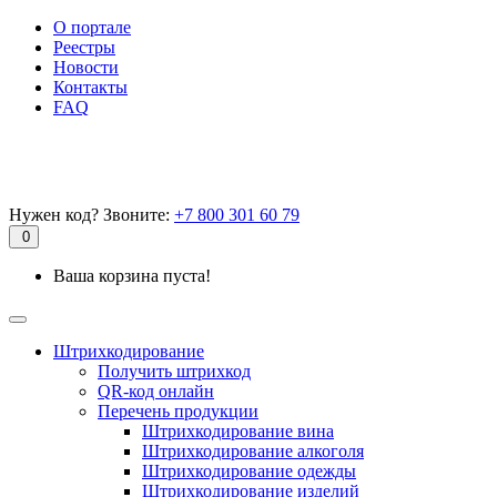
О портале
Реестры
Новости
Контакты
FAQ
Нужен код? Звоните:
+7 800 301 60 79
0
Ваша корзина пуста!
Штрихкодирование
Получить штрихкод
QR-код онлайн
Перечень продукции
Штрихкодирование вина
Штрихкодирование алкоголя
Штрихкодирование одежды
Штрихкодирование изделий