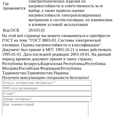
электротехнических изделий по
Где
нагревостойкости и ответственность за ее
применяется
выбор, а также правила оценки
нагревостойкости электроизоляционных
материалов и систем изоляции, их взаимосвязь
и влияние условий эксплуатации
Код ОСК
29.035.01
На этой веб странице вы можете ознакомиться и приобрести
ГОСТ на тему "ГОСТ 8865-93. Системы электрической
изоляции. Оценка нагревостойкости и классификация".
Документ был принят в МГС 1993-10-21 и начал действовать
1995-01-01. Дата последней редакции 2003-10-01. На данный
период времени документ принят в таких странах:
Республика Беларусь;Кыргызская Республика;Республика
Молдова;Российская Федерация;Республика
Таджикистан;Туркменистан;Украина.
Получите консультацию специалиста бесплатно!