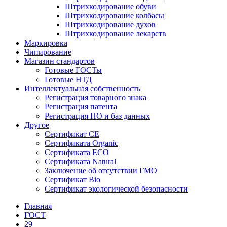
Штрихкодирование обуви
Штрихкодирование колбасы
Штрихкодирование духов
Штрихкодирование лекарств
Маркировка
Чипирование
Магазин стандартов
Готовые ГОСТы
Готовые НТД
Интеллектуальная собственность
Регистрация товарного знака
Регистрация патента
Регистрация ПО и баз данных
Другое
Сертификат СЕ
Сертификата Organic
Сертификата ECO
Сертификата Natural
Заключение об отсутствии ГМО
Сертификат Bio
Сертификат экологической безопасности
Главная
ГОСТ
29