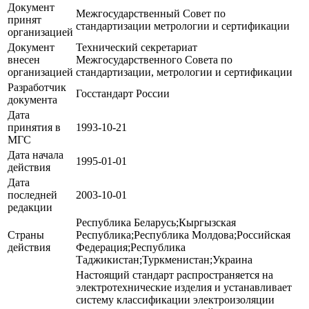
Документ
Межгосударственный Совет по
принят
стандартизации метрологии и сертификации
организацией
Документ
Технический секретариат
внесен
Межгосударственного Совета по
организацией
стандартизации, метрологии и сертификации
Разработчик
Госстандарт России
документа
Дата
принятия в
1993-10-21
МГС
Дата начала
1995-01-01
действия
Дата
последней
2003-10-01
редакции
Республика Беларусь;Кыргызская
Страны
Республика;Республика Молдова;Российская
действия
Федерация;Республика
Таджикистан;Туркменистан;Украина
Настоящий стандарт распространяется на
электротехнические изделия и устанавливает
систему классификации электроизоляции