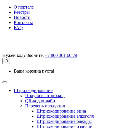
О портале
Реестры
Новости
Контакты
FAQ
Нужен код? Звоните:
+7 800 301 60 79
0
Ваша корзина пуста!
Штрихкодирование
Получить штрихкод
QR-код онлайн
Перечень продукции
Штрихкодирование вина
Штрихкодирование алкоголя
Штрихкодирование одежды
Штрихкодирование изделий