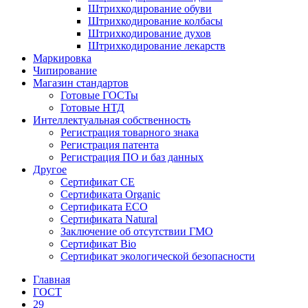
Штрихкодирование обуви
Штрихкодирование колбасы
Штрихкодирование духов
Штрихкодирование лекарств
Маркировка
Чипирование
Магазин стандартов
Готовые ГОСТы
Готовые НТД
Интеллектуальная собственность
Регистрация товарного знака
Регистрация патента
Регистрация ПО и баз данных
Другое
Сертификат СЕ
Сертификата Organic
Сертификата ECO
Сертификата Natural
Заключение об отсутствии ГМО
Сертификат Bio
Сертификат экологической безопасности
Главная
ГОСТ
29