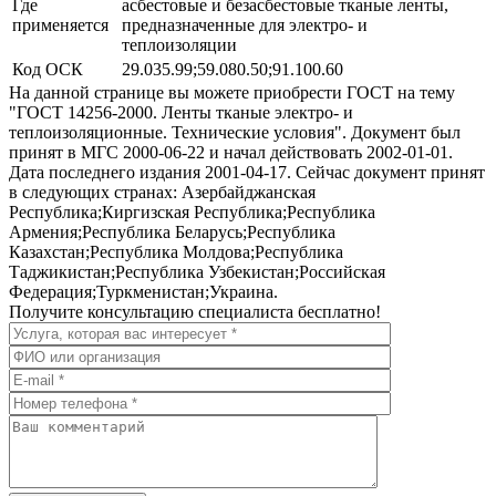
Где
асбестовые и безасбестовые тканые ленты,
применяется
предназначенные для электро- и
теплоизоляции
Код ОСК
29.035.99;59.080.50;91.100.60
На данной странице вы можете приобрести ГОСТ на тему
"ГОСТ 14256-2000. Ленты тканые электро- и
теплоизоляционные. Технические условия". Документ был
принят в МГС 2000-06-22 и начал действовать 2002-01-01.
Дата последнего издания 2001-04-17. Сейчас документ принят
в следующих странах: Азербайджанская
Республика;Киргизская Республика;Республика
Армения;Республика Беларусь;Республика
Казахстан;Республика Молдова;Республика
Таджикистан;Республика Узбекистан;Российская
Федерация;Туркменистан;Украина.
Получите консультацию специалиста бесплатно!