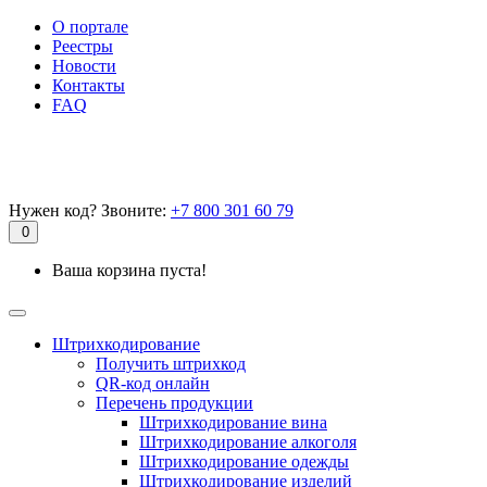
О портале
Реестры
Новости
Контакты
FAQ
Нужен код? Звоните:
+7 800 301 60 79
0
Ваша корзина пуста!
Штрихкодирование
Получить штрихкод
QR-код онлайн
Перечень продукции
Штрихкодирование вина
Штрихкодирование алкоголя
Штрихкодирование одежды
Штрихкодирование изделий