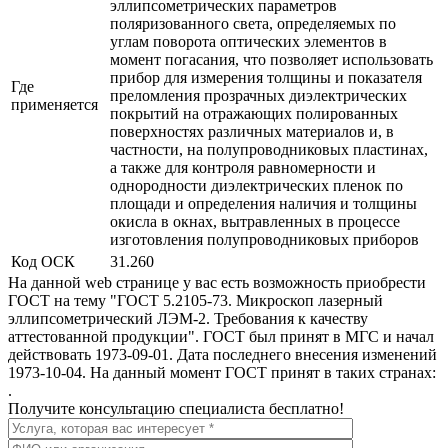
эллипсометрических параметров
поляризованного света, определяемых по
углам поворота оптических элементов в
момент погасания, что позволяет использовать
прибор для измерения толщины и показателя
Где
преломления прозрачных диэлектрических
применяется
покрытий на отражающих полированных
поверхностях различных материалов и, в
частности, на полупроводниковых пластинах,
а также для контроля равномерности и
однородности диэлектрических пленок по
площади и определения наличия и толщины
окисла в окнах, вытравленных в процессе
изготовления полупроводниковых приборов
Код ОСК
31.260
На данной web странице у вас есть возможность приобрести
ГОСТ на тему "ГОСТ 5.2105-73. Микроскоп лазерный
эллипсометрический ЛЭМ-2. Требования к качеству
аттестованной продукции". ГОСТ был принят в МГС и начал
действовать 1973-09-01. Дата последнего внесения изменений
1973-10-04. На данный момент ГОСТ принят в таких странах:
.
Получите консультацию специалиста бесплатно!