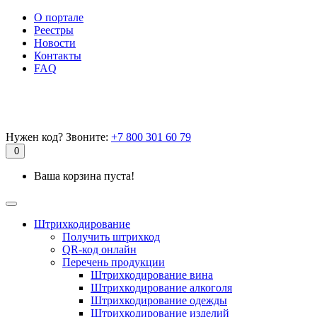
О портале
Реестры
Новости
Контакты
FAQ
Нужен код? Звоните:
+7 800 301 60 79
0
Ваша корзина пуста!
Штрихкодирование
Получить штрихкод
QR-код онлайн
Перечень продукции
Штрихкодирование вина
Штрихкодирование алкоголя
Штрихкодирование одежды
Штрихкодирование изделий