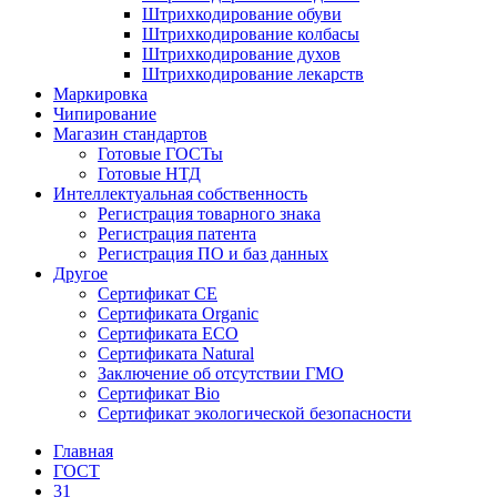
Штрихкодирование обуви
Штрихкодирование колбасы
Штрихкодирование духов
Штрихкодирование лекарств
Маркировка
Чипирование
Магазин стандартов
Готовые ГОСТы
Готовые НТД
Интеллектуальная собственность
Регистрация товарного знака
Регистрация патента
Регистрация ПО и баз данных
Другое
Сертификат СЕ
Сертификата Organic
Сертификата ECO
Сертификата Natural
Заключение об отсутствии ГМО
Сертификат Bio
Сертификат экологической безопасности
Главная
ГОСТ
31