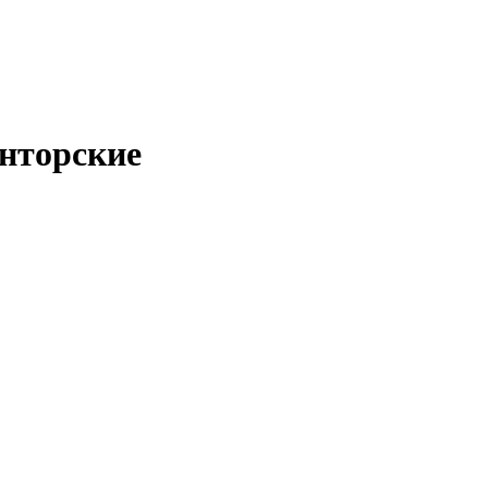
нторские