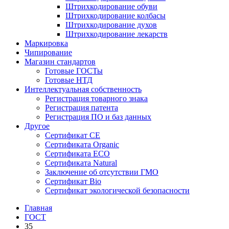
Штрихкодирование обуви
Штрихкодирование колбасы
Штрихкодирование духов
Штрихкодирование лекарств
Маркировка
Чипирование
Магазин стандартов
Готовые ГОСТы
Готовые НТД
Интеллектуальная собственность
Регистрация товарного знака
Регистрация патента
Регистрация ПО и баз данных
Другое
Сертификат СЕ
Сертификата Organic
Сертификата ECO
Сертификата Natural
Заключение об отсутствии ГМО
Сертификат Bio
Сертификат экологической безопасности
Главная
ГОСТ
35