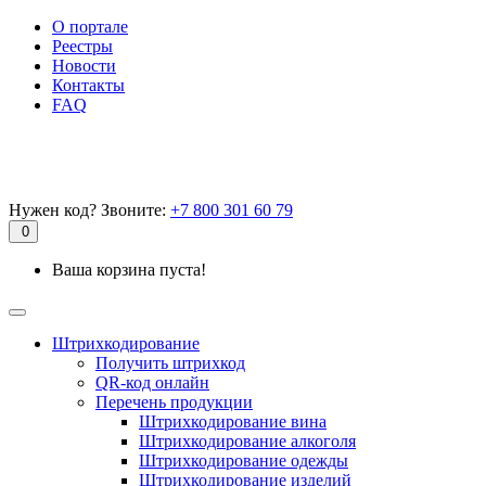
О портале
Реестры
Новости
Контакты
FAQ
Нужен код? Звоните:
+7 800 301 60 79
0
Ваша корзина пуста!
Штрихкодирование
Получить штрихкод
QR-код онлайн
Перечень продукции
Штрихкодирование вина
Штрихкодирование алкоголя
Штрихкодирование одежды
Штрихкодирование изделий