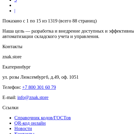
|
Показано с 1 по 15 из 1319 (всего 88 страниц)
Наша цель — разработка и внедрение доступных и эффективны
автоматизации складского учета и управления.
Контакты
znak.store
Екатеринбург
ул. розы Люксембургб, д.49, оф. 1051
Телефон:
+7 800 301 60 79
E-mail:
info@znak.store
Ссылки
Справочник кодов/ГОСТов
QR-код онлайн
Новости
Контакты