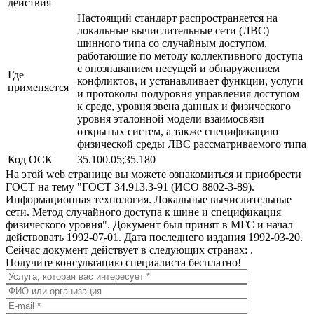
действия
Настоящий стандарт распространяется на
локальные вычислительные сети (ЛВС)
шинного типа со случайным доступом,
работающие по методу коллективного доступа
с опознаванием несущей и обнаружением
Где
конфликтов, и устанавливает функции, услуги
применяется
и протоколы подуровня управления доступом
к среде, уровня звена данных и физического
уровня эталонной модели взаимосвязи
открытых систем, а также спецификацию
физической среды ЛВС рассматриваемого типа
Код ОСК
35.100.05;35.180
На этой web странице вы можете ознакомиться и приобрести
ГОСТ на тему "ГОСТ 34.913.3-91 (ИСО 8802-3-89).
Информационная технология. Локальные вычислительные
сети. Метод случайного доступа к шине и спецификация
физического уровня". Документ был принят в МГС и начал
действовать 1992-07-01. Дата последнего издания 1992-03-20.
Сейчас документ действует в следующих странах: .
Получите консультацию специалиста бесплатно!