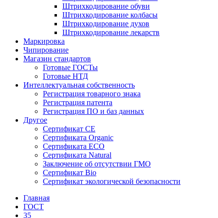
Штрихкодирование обуви
Штрихкодирование колбасы
Штрихкодирование духов
Штрихкодирование лекарств
Маркировка
Чипирование
Магазин стандартов
Готовые ГОСТы
Готовые НТД
Интеллектуальная собственность
Регистрация товарного знака
Регистрация патента
Регистрация ПО и баз данных
Другое
Сертификат СЕ
Сертификата Organic
Сертификата ECO
Сертификата Natural
Заключение об отсутствии ГМО
Сертификат Bio
Сертификат экологической безопасности
Главная
ГОСТ
35