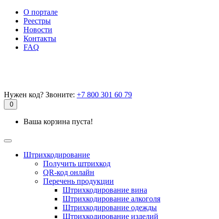
О портале
Реестры
Новости
Контакты
FAQ
Нужен код? Звоните:
+7 800 301 60 79
0
Ваша корзина пуста!
Штрихкодирование
Получить штрихкод
QR-код онлайн
Перечень продукции
Штрихкодирование вина
Штрихкодирование алкоголя
Штрихкодирование одежды
Штрихкодирование изделий