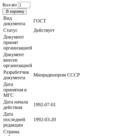
Кол-во
В корзину
Вид
ГОСТ
документа
Статус
Действует
Документ
принят
организацией
Документ
внесен
организацией
Разработчик
Минрадиопром СССР
документа
Дата
принятия в
МГС
Дата начала
1992-07-01
действия
Дата
последней
1992-03-20
редакции
Страны