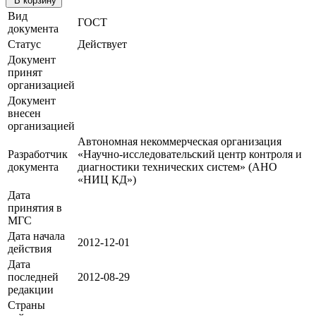
В корзину
Вид
ГОСТ
документа
Статус
Действует
Документ
принят
организацией
Документ
внесен
организацией
Автономная некоммерческая организация
Разработчик
«Научно-исследовательский центр контроля и
документа
диагностики технических систем» (АНО
«НИЦ КД»)
Дата
принятия в
МГС
Дата начала
2012-12-01
действия
Дата
последней
2012-08-29
редакции
Страны