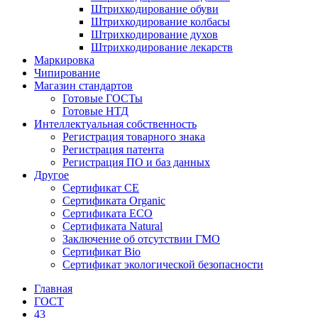
Штрихкодирование обуви
Штрихкодирование колбасы
Штрихкодирование духов
Штрихкодирование лекарств
Маркировка
Чипирование
Магазин стандартов
Готовые ГОСТы
Готовые НТД
Интеллектуальная собственность
Регистрация товарного знака
Регистрация патента
Регистрация ПО и баз данных
Другое
Сертификат СЕ
Сертификата Organic
Сертификата ECO
Сертификата Natural
Заключение об отсутствии ГМО
Сертификат Bio
Сертификат экологической безопасности
Главная
ГОСТ
43