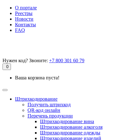
О портале
Реестры
Новости
Контакты
FAQ
Нужен код? Звоните:
+7 800 301 60 79
0
Ваша корзина пуста!
Штрихкодирование
Получить штрихкод
QR-код онлайн
Перечень продукции
Штрихкодирование вина
Штрихкодирование алкоголя
Штрихкодирование одежды
Штрихкодирование изделий