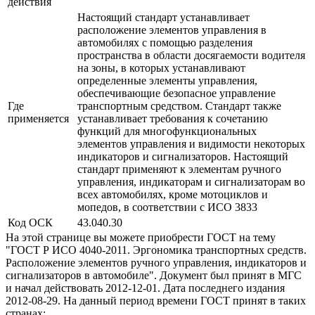
действия
Настоящий стандарт устанавливает
расположение элементов управления в
автомобилях с помощью разделения
пространства в области досягаемости водителя
на зоны, в которых устанавливают
определенные элементы управления,
обеспечивающие безопасное управление
Где
транспортным средством. Стандарт также
применяется
устанавливает требования к сочетанию
функций для многофункциональных
элементов управления и видимости некоторых
индикаторов и сигнализаторов. Настоящий
стандарт применяют к элементам ручного
управления, индикаторам и сигнализаторам во
всех автомобилях, кроме мотоциклов и
мопедов, в соответствии с ИСО 3833
Код ОСК
43.040.30
На этой странице вы можете приобрести ГОСТ на тему
"ГОСТ Р ИСО 4040-2011. Эргономика транспортных средств.
Расположение элементов ручного управления, индикаторов и
сигнализаторов в автомобиле". Документ был принят в МГС
и начал действовать 2012-12-01. Дата последнего издания
2012-08-29. На данный период времени ГОСТ принят в таких
странах: .