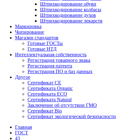
Штрихкодирование обуви
Штрихкодирование колбасы
Штрихкодирование духов
Штрихкодирование лекарств
Маркировка
Чипирование
Магазин стандартов
Готовые ГОСТы
Готовые НТД
Интеллектуальная собственность
Регистрация товарного знака
Регистрация патента
Регистрация ПО и баз данных
Другое
Сертификат СЕ
Сертификата Organic
Сертификата ECO
Сертификата Natural
Заключение об отсутствии ГМО
Сертификат Bio
Сертификат экологической безопасности
Главная
ГОСТ
43