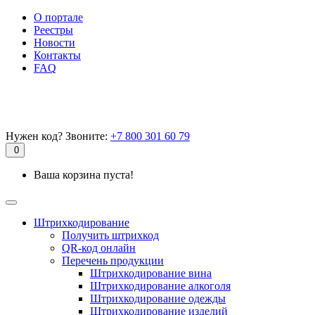
О портале
Реестры
Новости
Контакты
FAQ
Нужен код? Звоните:
+7 800 301 60 79
0
Ваша корзина пуста!
Штрихкодирование
Получить штрихкод
QR-код онлайн
Перечень продукции
Штрихкодирование вина
Штрихкодирование алкоголя
Штрихкодирование одежды
Штрихкодирование изделий