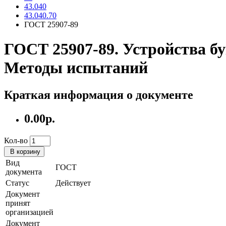
43.040
43.040.70
ГОСТ 25907-89
ГОСТ 25907-89. Устройства б
Методы испытаний
Краткая информация о документе
0.00р.
Кол-во
В корзину
Вид
ГОСТ
документа
Статус
Действует
Документ
принят
организацией
Документ