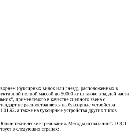
кворнем (буксирных вилок или гнезд), расположенных в
уктивной полной массой до 50000 кг (а также в задней части
льник", применяемого в качестве сцепного звена с
ндарт не распространяется на буксирные устройства
.01.92, а также на буксирные устройства других типов
. Общие технические требования. Методы испытаний". ГОСТ
твует в следующих странах: .