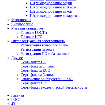
Штрихкодирование обуви
Штрихкодирование колбасы
Штрихкодирование духов
Штрихкодирование лекарств
Маркировка
Чипирование
Магазин стандартов
Готовые ГОСТы
Готовые НТД
Интеллектуальная собственность
Регистрация товарного знака
Регистрация патента
Регистрация ПО и баз данных
Другое
Сертификат СЕ
Сертификата Organic
Сертификата ECO
Сертификата Natural
Заключение об отсутствии ГМО
Сертификат Bio
Сертификат экологической безопасности
Главная
ГОСТ
43