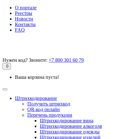
О портале
Реестры
Новости
Контакты
FAQ
Нужен код? Звоните:
+7 800 301 60 79
0
Ваша корзина пуста!
Штрихкодирование
Получить штрихкод
QR-код онлайн
Перечень продукции
Штрихкодирование вина
Штрихкодирование алкоголя
Штрихкодирование одежды
Штрихкодирование изделий