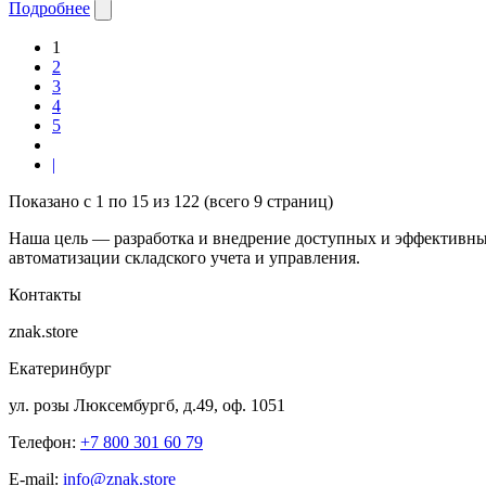
Подробнее
1
2
3
4
5
|
Показано с 1 по 15 из 122 (всего 9 страниц)
Наша цель — разработка и внедрение доступных и эффективны
автоматизации складского учета и управления.
Контакты
znak.store
Екатеринбург
ул. розы Люксембургб, д.49, оф. 1051
Телефон:
+7 800 301 60 79
E-mail:
info@znak.store