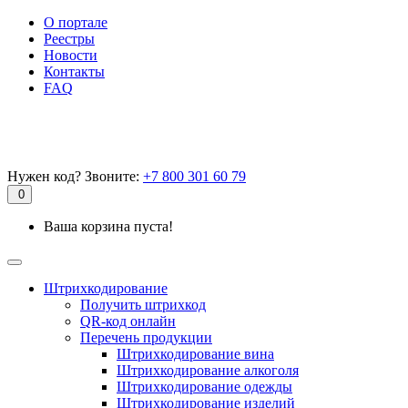
О портале
Реестры
Новости
Контакты
FAQ
Нужен код? Звоните:
+7 800 301 60 79
0
Ваша корзина пуста!
Штрихкодирование
Получить штрихкод
QR-код онлайн
Перечень продукции
Штрихкодирование вина
Штрихкодирование алкоголя
Штрихкодирование одежды
Штрихкодирование изделий