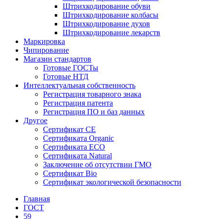
Штрихкодирование обуви
Штрихкодирование колбасы
Штрихкодирование духов
Штрихкодирование лекарств
Маркировка
Чипирование
Магазин стандартов
Готовые ГОСТы
Готовые НТД
Интеллектуальная собственность
Регистрация товарного знака
Регистрация патента
Регистрация ПО и баз данных
Другое
Сертификат СЕ
Сертификата Organic
Сертификата ECO
Сертификата Natural
Заключение об отсутствии ГМО
Сертификат Bio
Сертификат экологической безопасности
Главная
ГОСТ
59