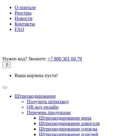
О портале
Реестры
Новости
Контакты
FAQ
Нужен код? Звоните:
+7 800 301 60 79
0
Ваша корзина пуста!
Штрихкодирование
Получить штрихкод
QR-код онлайн
Перечень продукции
Штрихкодирование вина
Штрихкодирование алкоголя
Штрихкодирование одежды
Штрихкодирование изделий