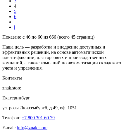
3
4
5
6
|
Показано с 46 по 60 из 666 (всего 45 страниц)
Наша цель — разработка и внедрение доступных и
эффективных решений, на основе автоматической
идентификации, для торговых и производственных
компаний, а также компаний по автоматизации складского
учета и управления.
Контакты
znak.store
Екатеринбург
ул. розы Люксембургб, д.49, оф. 1051
Телефон:
+7 800 301 60 79
E-mail:
info@znak.store