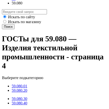
59.080
Искать по сайту
Искать по магазину
Поиск
ГОСТы для 59.080 —
Изделия текстильной
промышленности - страница
4
Выберите подкатегорию
59.080.01
59.080.20
59.080.30
59.080.40