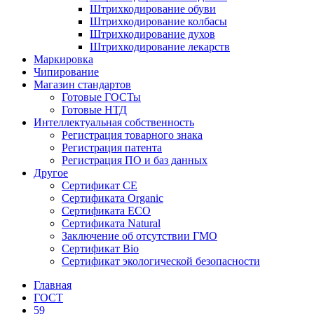
Штрихкодирование обуви
Штрихкодирование колбасы
Штрихкодирование духов
Штрихкодирование лекарств
Маркировка
Чипирование
Магазин стандартов
Готовые ГОСТы
Готовые НТД
Интеллектуальная собственность
Регистрация товарного знака
Регистрация патента
Регистрация ПО и баз данных
Другое
Сертификат СЕ
Сертификата Organic
Сертификата ECO
Сертификата Natural
Заключение об отсутствии ГМО
Сертификат Bio
Сертификат экологической безопасности
Главная
ГОСТ
59