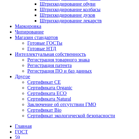
Штрихкодирование обуви
Штрихкодирование колбасы
Штрихкодирование духов
Штрихкодирование лекарств
Маркировка
Чипирование
Магазин стандартов
Готовые ГОСТы
Готовые НТД
Интеллектуальная собственность
Регистрация товарного знака
Регистрация патента
Регистрация ПО и баз данных
Другое
Сертификат СЕ
Сертификата Organic
Сертификата ECO
Сертификата Natural
Заключение об отсутствии ГМО
Сертификат Bio
Сертификат экологической безопасности
Главная
ГОСТ
59