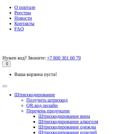
О портале
Реестры
Новости
Контакты
FAQ
Нужен код? Звоните:
+7 800 301 60 79
0
Ваша корзина пуста!
Штрихкодирование
Получить штрихкод
QR-код онлайн
Перечень продукции
Штрихкодирование вина
Штрихкодирование алкоголя
Штрихкодирование одежды
Штрихкодирование изделий