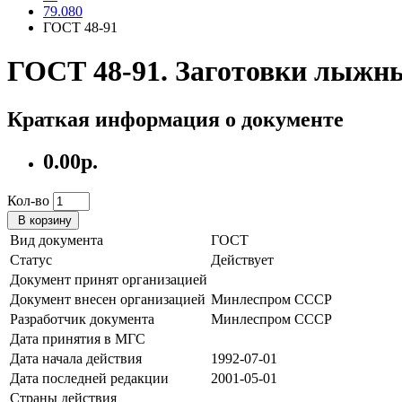
79.080
ГОСТ 48-91
ГОСТ 48-91. Заготовки лыжны
Краткая информация о документе
0.00р.
Кол-во
В корзину
Вид документа
ГОСТ
Статус
Действует
Документ принят организацией
Документ внесен организацией
Минлеспром СССР
Разработчик документа
Минлеспром СССР
Дата принятия в МГС
Дата начала действия
1992-07-01
Дата последней редакции
2001-05-01
Страны действия