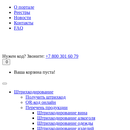
О портале
Реестры
Новости
Контакты
FAQ
Нужен код? Звоните:
+7 800 301 60 79
0
Ваша корзина пуста!
Штрихкодирование
Получить штрихкод
QR-код онлайн
Перечень продукции
Штрихкодирование вина
Штрихкодирование алкоголя
Штрихкодирование одежды
Штрихкодирование изделий