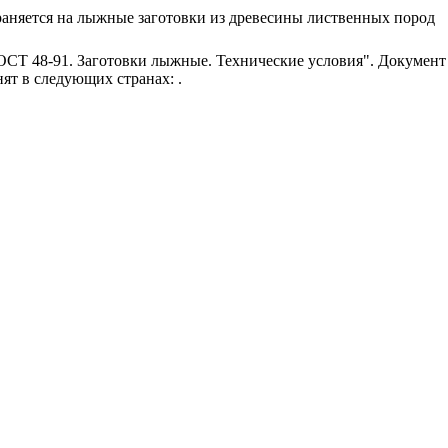
раняется на лыжные заготовки из древесины лиственных пород
СТ 48-91. Заготовки лыжные. Технические условия". Документ 
ят в следующих странах: .