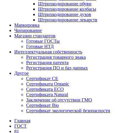
Штрихкодирование обуви
Штрихкодирование колбасы
Штрихкодирование духов
Штрихкодирование лекарств
Маркировка
Чипирование
Магазин стандартов
Готовые ГОСТы
Готовые НТД
Интеллектуальная собственность
Регистрация товарного знака
Регистрация патента
Регистрация ПО и баз данных
Другое
Сертификат СЕ
Сертификата Organic
Сертификата ECO
Сертификата Natural
Заключение об отсутствии ГМО
Сертификат Bio
Сертификат экологической безопасности
Главная
ГОСТ
81