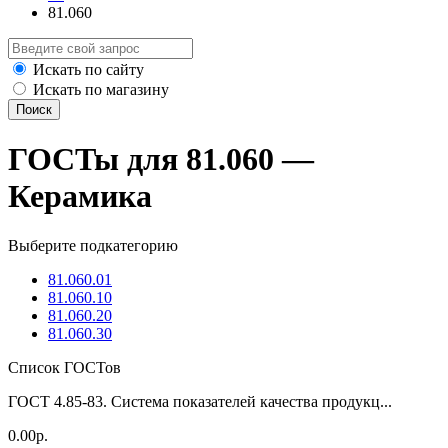
81.060
Искать по сайту
Искать по магазину
Поиск
ГОСТы для 81.060 —
Керамика
Выберите подкатегорию
81.060.01
81.060.10
81.060.20
81.060.30
Список ГОСТов
ГОСТ 4.85-83. Система показателей качества продукц...
0.00р.