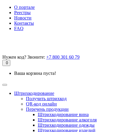
О портале
Реестры
Новости
Контакты
FAQ
Нужен код? Звоните:
+7 800 301 60 79
0
Ваша корзина пуста!
Штрихкодирование
Получить штрихкод
QR-код онлайн
Перечень продукции
Штрихкодирование вина
Штрихкодирование алкоголя
Штрихкодирование одежды
Штрихкодирование изделий