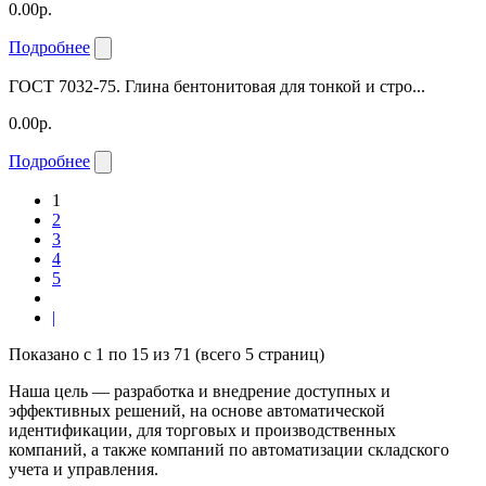
0.00р.
Подробнее
ГОСТ 7032-75. Глина бентонитовая для тонкой и стро...
0.00р.
Подробнее
1
2
3
4
5
|
Показано с 1 по 15 из 71 (всего 5 страниц)
Наша цель — разработка и внедрение доступных и
эффективных решений, на основе автоматической
идентификации, для торговых и производственных
компаний, а также компаний по автоматизации складского
учета и управления.