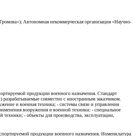
Громова»); Автономная некоммерческая организация «Научно-
портируемой продукции военного назначения. Стандарт
и) разрабатываемые совместно с иностранным заказчиком.
жение и военная техника; - системы связи и управления
рименения вооружения и военной техники; - специальное
 техники; - объекты для производства, эксплуатации,
кспортируемой продукции военного назначения. Номенклатура