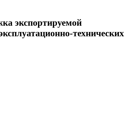
жка экспортируемой
 эксплуатационно-технических