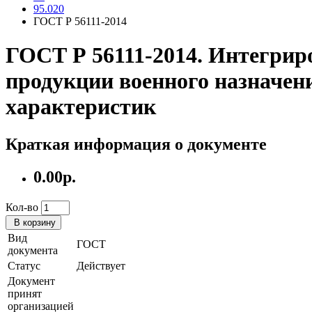
95.020
ГОСТ Р 56111-2014
ГОСТ Р 56111-2014. Интегрир
продукции военного назначен
характеристик
Краткая информация о документе
0.00р.
Кол-во
В корзину
Вид
ГОСТ
документа
Статус
Действует
Документ
принят
организацией