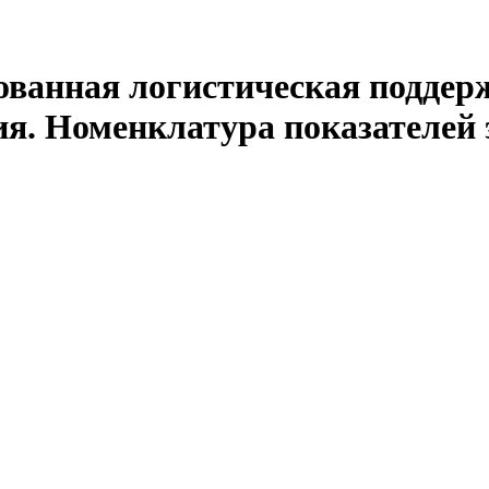
ованная логистическая поддер
ия. Номенклатура показателей