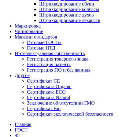
Штрихкодирование обуви
Штрихкодирование колбасы
Штрихкодирование духов
Штрихкодирование лекарств
Маркировка
Чипирование
Магазин стандартов
Готовые ГОСТы
Готовые НТД
Интеллектуальная собственность
Регистрация товарного знака
Регистрация патента
Регистрация ПО и баз данных
Другое
Сертификат СЕ
Сертификата Organic
Сертификата ECO
Сертификата Natural
Заключение об отсутствии ГМО
Сертификат Bio
Сертификат экологической безопасности
Главная
ГОСТ
95