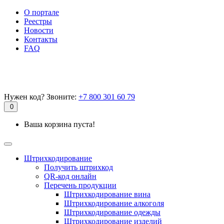
О портале
Реестры
Новости
Контакты
FAQ
Нужен код? Звоните:
+7 800 301 60 79
0
Ваша корзина пуста!
Штрихкодирование
Получить штрихкод
QR-код онлайн
Перечень продукции
Штрихкодирование вина
Штрихкодирование алкоголя
Штрихкодирование одежды
Штрихкодирование изделий