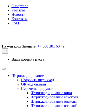
О портале
Реестры
Новости
Контакты
FAQ
Нужен код? Звоните:
+7 800 301 60 79
0
Ваша корзина пуста!
Штрихкодирование
Получить штрихкод
QR-код онлайн
Перечень продукции
Штрихкодирование вина
Штрихкодирование алкоголя
Штрихкодирование одежды
Штрихкодирование изделий