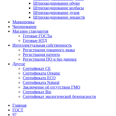
Штрихкодирование обуви
Штрихкодирование колбасы
Штрихкодирование духов
Штрихкодирование лекарств
Маркировка
Чипирование
Магазин стандартов
Готовые ГОСТы
Готовые НТД
Интеллектуальная собственность
Регистрация товарного знака
Регистрация патента
Регистрация ПО и баз данных
Другое
Сертификат СЕ
Сертификата Organic
Сертификата ECO
Сертификата Natural
Заключение об отсутствии ГМО
Сертификат Bio
Сертификат экологической безопасности
Главная
ГОСТ
97