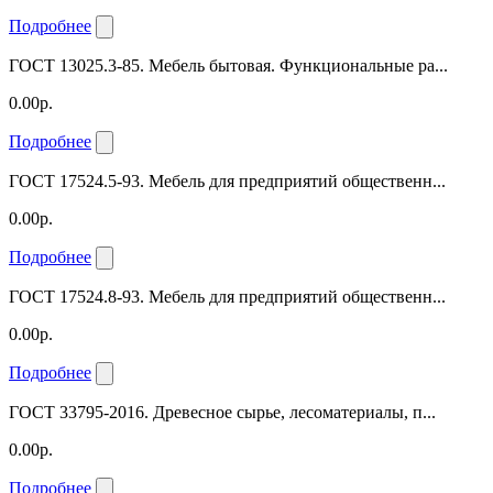
Подробнее
ГОСТ 13025.3-85. Мебель бытовая. Функциональные ра...
0.00р.
Подробнее
ГОСТ 17524.5-93. Мебель для предприятий общественн...
0.00р.
Подробнее
ГОСТ 17524.8-93. Мебель для предприятий общественн...
0.00р.
Подробнее
ГОСТ 33795-2016. Древесное сырье, лесоматериалы, п...
0.00р.
Подробнее