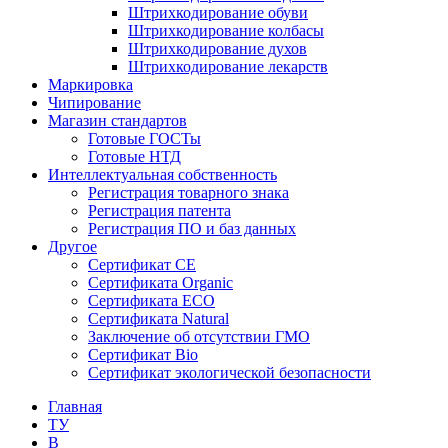
Штрихкодирование обуви
Штрихкодирование колбасы
Штрихкодирование духов
Штрихкодирование лекарств
Маркировка
Чипирование
Магазин стандартов
Готовые ГОСТы
Готовые НТД
Интеллектуальная собственность
Регистрация товарного знака
Регистрация патента
Регистрация ПО и баз данных
Другое
Сертификат СЕ
Сертификата Organic
Сертификата ECO
Сертификата Natural
Заключение об отсутствии ГМО
Сертификат Bio
Сертификат экологической безопасности
Главная
ТУ
B