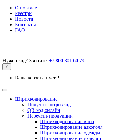
О портале
Реестры
Новости
Контакты
FAQ
Нужен код? Звоните:
+7 800 301 60 79
0
Ваша корзина пуста!
Штрихкодирование
Получить штрихкод
QR-код онлайн
Перечень продукции
Штрихкодирование вина
Штрихкодирование алкоголя
Штрихкодирование одежды
Штрихкодирование изделий