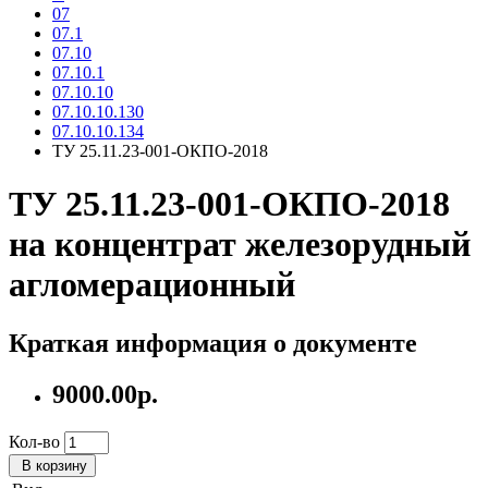
07
07.1
07.10
07.10.1
07.10.10
07.10.10.130
07.10.10.134
ТУ 25.11.23-001-ОКПО-2018
ТУ 25.11.23-001-ОКПО-2018
на концентрат железорудный
агломерационный
Краткая информация о документе
9000.00р.
Кол-во
В корзину