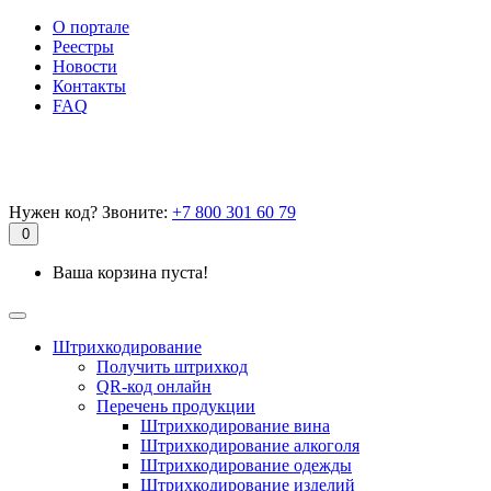
О портале
Реестры
Новости
Контакты
FAQ
Нужен код? Звоните:
+7 800 301 60 79
0
Ваша корзина пуста!
Штрихкодирование
Получить штрихкод
QR-код онлайн
Перечень продукции
Штрихкодирование вина
Штрихкодирование алкоголя
Штрихкодирование одежды
Штрихкодирование изделий