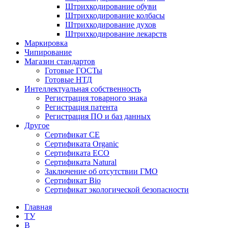
Штрихкодирование обуви
Штрихкодирование колбасы
Штрихкодирование духов
Штрихкодирование лекарств
Маркировка
Чипирование
Магазин стандартов
Готовые ГОСТы
Готовые НТД
Интеллектуальная собственность
Регистрация товарного знака
Регистрация патента
Регистрация ПО и баз данных
Другое
Сертификат СЕ
Сертификата Organic
Сертификата ECO
Сертификата Natural
Заключение об отсутствии ГМО
Сертификат Bio
Сертификат экологической безопасности
Главная
ТУ
B