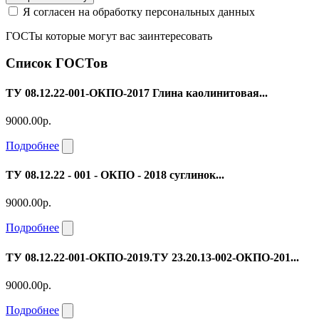
Я согласен на обработку персональных данных
ГОСТы которые могут вас заинтересовать
Список ГОСТов
ТУ 08.12.22-001-ОКПО-2017 Глина каолинитовая...
9000.00р.
Подробнее
ТУ 08.12.22 - 001 - ОКПО - 2018 суглинок...
9000.00р.
Подробнее
ТУ 08.12.22-001-ОКПО-2019.ТУ 23.20.13-002-ОКПО-201...
9000.00р.
Подробнее