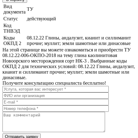
Вид
ТУ
документа
Статус
действующий
Код
ТНВЭД
Коды
08.12.22 Глины, андалузит, кианит и силлиманит
ОКПД 2
прочие; муллит; земли шамотные или динасовые
На этой странице вы можете ознакомиться и приобрести ТУ
08.12.22-006-ОКПО-2018 на тему глина каолинитовая
Новоорского месторождения сорт НК-3 . Выбранные коды
ОКПД 2 для технических условий: 08.12.22 Глины, андалузит,
кианит и силлиманит прочие; муллит; земли шамотные или
динасовые.
Получите консультацию специалиста бесплатно!
Отправить заявку