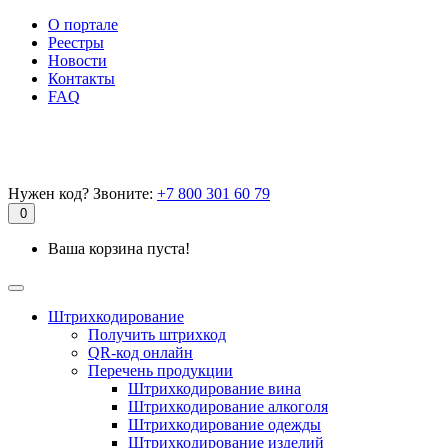
О портале
Реестры
Новости
Контакты
FAQ
Нужен код? Звоните:
+7 800 301 60 79
0
Ваша корзина пуста!
Штрихкодирование
Получить штрихкод
QR-код онлайн
Перечень продукции
Штрихкодирование вина
Штрихкодирование алкоголя
Штрихкодирование одежды
Штрихкодирование изделий