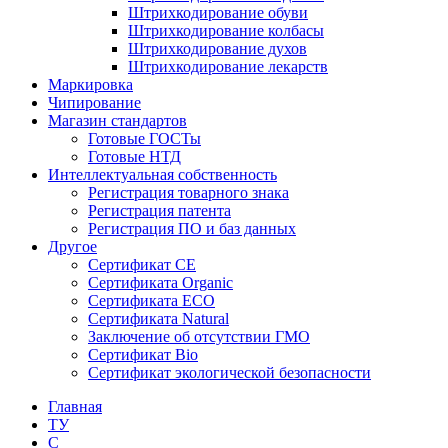
Штрихкодирование обуви
Штрихкодирование колбасы
Штрихкодирование духов
Штрихкодирование лекарств
Маркировка
Чипирование
Магазин стандартов
Готовые ГОСТы
Готовые НТД
Интеллектуальная собственность
Регистрация товарного знака
Регистрация патента
Регистрация ПО и баз данных
Другое
Сертификат СЕ
Сертификата Organic
Сертификата ECO
Сертификата Natural
Заключение об отсутствии ГМО
Сертификат Bio
Сертификат экологической безопасности
Главная
ТУ
C