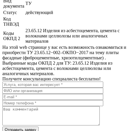
Вид
ТУ
документа
Статус
действующий
Код
ТНВЭД
23.65.12 Изделия из асбестоцемента, цемента с
Коды
волокнами целлюлозы или аналогичных
ОКПД 2
материалов
На этой web странице у вас есть возможность ознакомиться и
приобрести ТУ 23.65.12−002–ОКПО−2017 на тему плиты
фасадные (фиброцементные, хризотилцементные) .
Выбранные коды ОКПД 2 для ТУ: 23.65.12 Изделия из
асбестоцемента, цемента с волокнами целлюлозы или
аналогичных материалов.
Получите консультацию специалиста бесплатно!
Отправить заявку