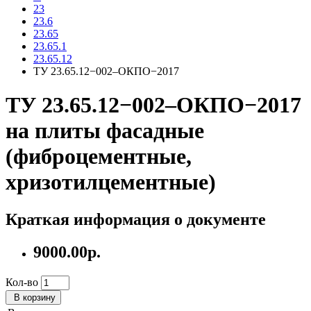
23
23.6
23.65
23.65.1
23.65.12
ТУ 23.65.12−002–ОКПО−2017
ТУ 23.65.12−002–ОКПО−2017
на плиты фасадные
(фиброцементные,
хризотилцементные)
Краткая информация о документе
9000.00р.
Кол-во
В корзину