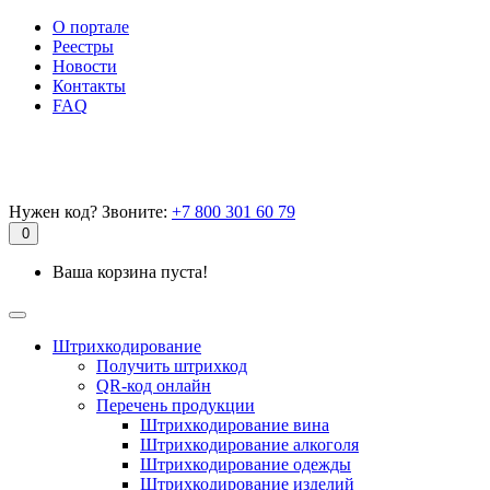
О портале
Реестры
Новости
Контакты
FAQ
Нужен код? Звоните:
+7 800 301 60 79
0
Ваша корзина пуста!
Штрихкодирование
Получить штрихкод
QR-код онлайн
Перечень продукции
Штрихкодирование вина
Штрихкодирование алкоголя
Штрихкодирование одежды
Штрихкодирование изделий