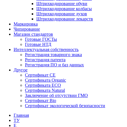
Штрихкодирование обуви
Штрихкодирование колбасы
Штрихкодирование духов
Штрихкодирование лекарств
Маркировка
Чипирование
Магазин стандартов
Готовые ГОСТы
Готовые НТД
Интеллектуальная собственность
Регистрация товарного знака
Регистрация патента
Регистрация ПО и баз данных
Другое
Сертификат СЕ
Сертификата Organic
Сертификата ECO
Сертификата Natural
Заключение об отсутствии ГМО
Сертификат Bio
Сертификат экологической безопасности
Главная
ТУ
E