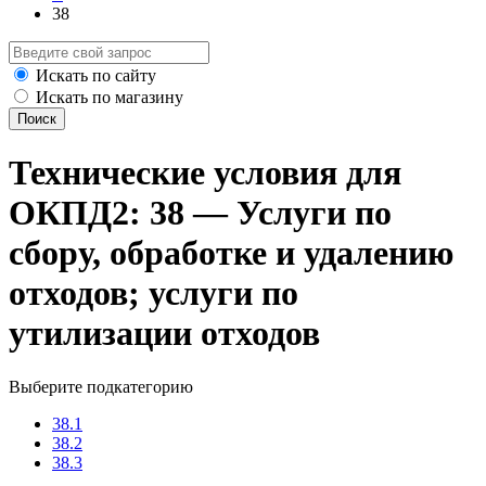
38
Искать по сайту
Искать по магазину
Поиск
Технические условия для
ОКПД2: 38 — Услуги по
сбору, обработке и удалению
отходов; услуги по
утилизации отходов
Выберите подкатегорию
38.1
38.2
38.3