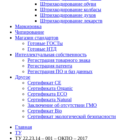
Штрихкодирование обуви
Штрихкодирование колбасы
Штрихкодирование духов
Штрихкодирование лекарств
Маркировка
Чипирование
Магазин стандартов
Готовые ГОСТы
Готовые НТД
Интеллектуальная собственность
Регистрация товарного знака
Регистрация патента
Регистрация ПО и баз данных
Другое
Сертификат СЕ
Сертификата Organic
Сертификата ECO
Сертификата Natural
Заключение об отсутствии ГМО
Сертификат Bio
Сертификат экологической безопасности
Главная
ТУ
ТУ 22.23.14 – 001 – ОКПО – 2017