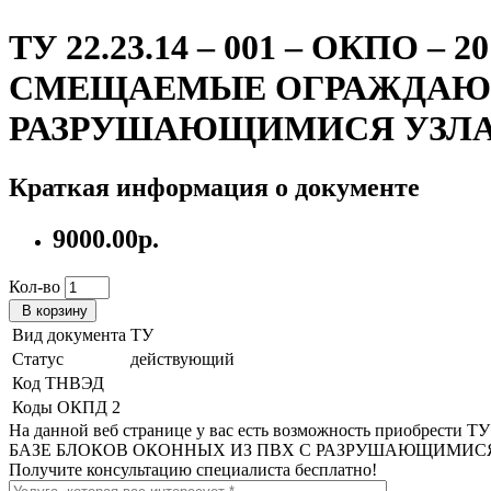
ТУ 22.23.14 – 001 – ОКП
СМЕЩАЕМЫЕ ОГРАЖДАЮЩИ
РАЗРУШАЮЩИМИСЯ УЗЛА
Краткая информация о документе
9000.00р.
Кол-во
В корзину
Вид документа
ТУ
Статус
действующий
Код ТНВЭД
Коды ОКПД 2
На данной веб странице у вас есть возможность приоб
БАЗЕ БЛОКОВ ОКОННЫХ ИЗ ПВХ С РАЗРУШАЮЩИМИСЯ
Получите консультацию специалиста бесплатно!