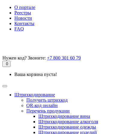
О портале
Реестры
Новости
Контакты
FAQ
Нужен код? Звоните:
+7 800 301 60 79
0
Ваша корзина пуста!
Штрихкодирование
Получить штрихкод
QR-код онлайн
Перечень продукции
Штрихкодирование вина
Штрихкодирование алкоголя
Штрихкодирование одежды
Штрихкодирование изделий