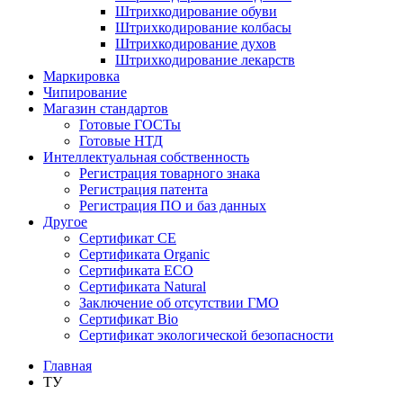
Штрихкодирование обуви
Штрихкодирование колбасы
Штрихкодирование духов
Штрихкодирование лекарств
Маркировка
Чипирование
Магазин стандартов
Готовые ГОСТы
Готовые НТД
Интеллектуальная собственность
Регистрация товарного знака
Регистрация патента
Регистрация ПО и баз данных
Другое
Сертификат СЕ
Сертификата Organic
Сертификата ECO
Сертификата Natural
Заключение об отсутствии ГМО
Сертификат Bio
Сертификат экологической безопасности
Главная
ТУ