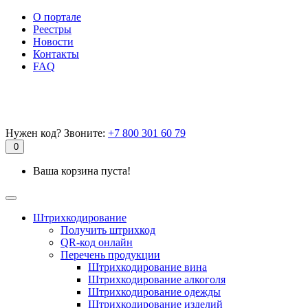
О портале
Реестры
Новости
Контакты
FAQ
Нужен код? Звоните:
+7 800 301 60 79
0
Ваша корзина пуста!
Штрихкодирование
Получить штрихкод
QR-код онлайн
Перечень продукции
Штрихкодирование вина
Штрихкодирование алкоголя
Штрихкодирование одежды
Штрихкодирование изделий