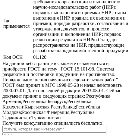
требования к организации и выполнению
научно-исследовательских работ (НИР);
порядок выполнения и приемки НИР; этапы
выполнения НИР, правила их выполнения и
Где
приемки; порядок разработки, согласования и
применяется
утверждения документов в процессе
организации и выполнения НИР; порядок
реализации результатов НИРю Стандарт
распространяется на НИР, предшествующие
разработке народнохозяйственной продукции
Код ОСК
01.120
На данной веб странице вы можете ознакомиться и
приобрести ГОСТ на тему "ГОСТ 15.101-98. Система
разработки и постановки продукции на производство.
Порядок выполнения научно-исследовательских работ".
ГОСТ был принят в МГС 1998-05-28 и начал действовать
2000-07-01. Дата последней редакции 2003-08-01. Сейчас
документ принят в следующих странах: Республика
Армения;Республика Беларусь;Республика
Казахстан;Кыргызская Республика;Республика
Молдова;Российская Федерация;Республика
Таджикистан;Туркменистан.
Получите консультацию специалиста бесплатно!