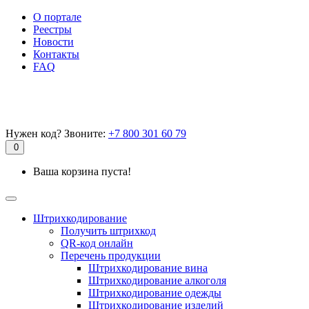
О портале
Реестры
Новости
Контакты
FAQ
Нужен код? Звоните:
+7 800 301 60 79
0
Ваша корзина пуста!
Штрихкодирование
Получить штрихкод
QR-код онлайн
Перечень продукции
Штрихкодирование вина
Штрихкодирование алкоголя
Штрихкодирование одежды
Штрихкодирование изделий