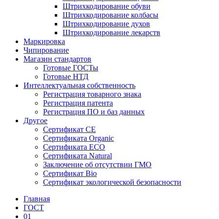
Штрихкодирование обуви
Штрихкодирование колбасы
Штрихкодирование духов
Штрихкодирование лекарств
Маркировка
Чипирование
Магазин стандартов
Готовые ГОСТы
Готовые НТД
Интеллектуальная собственность
Регистрация товарного знака
Регистрация патента
Регистрация ПО и баз данных
Другое
Сертификат СЕ
Сертификата Organic
Сертификата ECO
Сертификата Natural
Заключение об отсутствии ГМО
Сертификат Bio
Сертификат экологической безопасности
Главная
ГОСТ
01