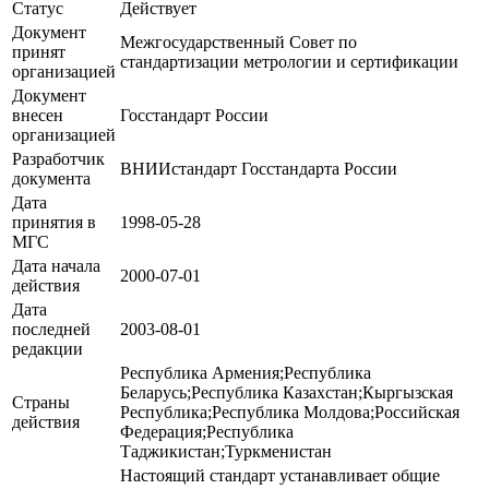
Статус
Действует
Документ
Межгосударственный Совет по
принят
стандартизации метрологии и сертификации
организацией
Документ
внесен
Госстандарт России
организацией
Разработчик
ВНИИстандарт Госстандарта России
документа
Дата
принятия в
1998-05-28
МГС
Дата начала
2000-07-01
действия
Дата
последней
2003-08-01
редакции
Республика Армения;Республика
Беларусь;Республика Казахстан;Кыргызская
Страны
Республика;Республика Молдова;Российская
действия
Федерация;Республика
Таджикистан;Туркменистан
Настоящий стандарт устанавливает общие