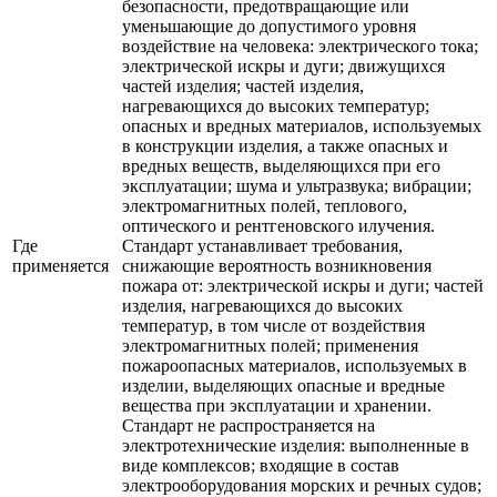
безопасности, предотвращающие или
уменьшающие до допустимого уровня
воздействие на человека: электрического тока;
электрической искры и дуги; движущихся
частей изделия; частей изделия,
нагревающихся до высоких температур;
опасных и вредных материалов, используемых
в конструкции изделия, а также опасных и
вредных веществ, выделяющихся при его
эксплуатации; шума и ультразвука; вибрации;
электромагнитных полей, теплового,
оптического и рентгеновского илучения.
Где
Стандарт устанавливает требования,
применяется
снижающие вероятность возникновения
пожара от: электрической искры и дуги; частей
изделия, нагревающихся до высоких
температур, в том числе от воздействия
электромагнитных полей; применения
пожароопасных материалов, используемых в
изделии, выделяющих опасные и вредные
вещества при эксплуатации и хранении.
Стандарт не распространяется на
электротехнические изделия: выполненные в
виде комплексов; входящие в состав
электрооборудования морских и речных судов;