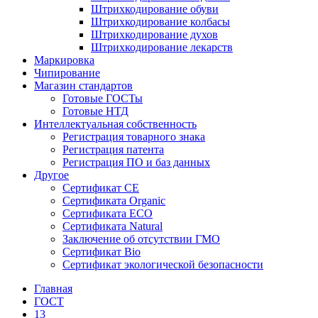
Штрихкодирование обуви
Штрихкодирование колбасы
Штрихкодирование духов
Штрихкодирование лекарств
Маркировка
Чипирование
Магазин стандартов
Готовые ГОСТы
Готовые НТД
Интеллектуальная собственность
Регистрация товарного знака
Регистрация патента
Регистрация ПО и баз данных
Другое
Сертификат СЕ
Сертификата Organic
Сертификата ECO
Сертификата Natural
Заключение об отсутствии ГМО
Сертификат Bio
Сертификат экологической безопасности
Главная
ГОСТ
13