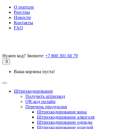
О портале
Реестры
Новости
Контакты
FAQ
Нужен код? Звоните:
+7 800 301 60 79
0
Ваша корзина пуста!
Штрихкодирование
Получить штрихкод
QR-код онлайн
Перечень продукции
Штрихкодирование вина
Штрихкодирование алкоголя
Штрихкодирование одежды
Штрихкодирование изделий