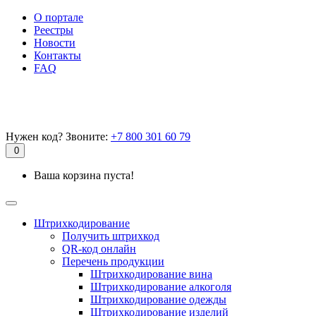
О портале
Реестры
Новости
Контакты
FAQ
Нужен код? Звоните:
+7 800 301 60 79
0
Ваша корзина пуста!
Штрихкодирование
Получить штрихкод
QR-код онлайн
Перечень продукции
Штрихкодирование вина
Штрихкодирование алкоголя
Штрихкодирование одежды
Штрихкодирование изделий