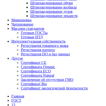
Штрихкодирование обуви
Штрихкодирование колбасы
Штрихкодирование духов
Штрихкодирование лекарств
Маркировка
Чипирование
Магазин стандартов
Готовые ГОСТы
Готовые НТД
Интеллектуальная собственность
Регистрация товарного знака
Регистрация патента
Регистрация ПО и баз данных
Другое
Сертификат СЕ
Сертификата Organic
Сертификата ECO
Сертификата Natural
Заключение об отсутствии ГМО
Сертификат Bio
Сертификат экологической безопасности
Главная
ГОСТ
13