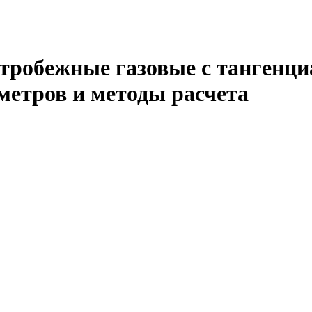
тробежные газовые с тангенц
етров и методы расчета