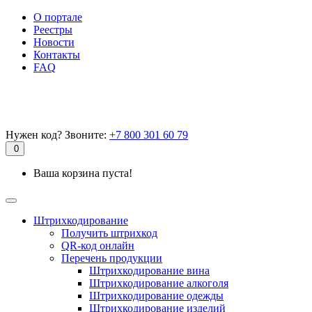
О портале
Реестры
Новости
Контакты
FAQ
Нужен код? Звоните:
+7 800 301 60 79
0
Ваша корзина пуста!
Штрихкодирование
Получить штрихкод
QR-код онлайн
Перечень продукции
Штрихкодирование вина
Штрихкодирование алкоголя
Штрихкодирование одежды
Штрихкодирование изделий