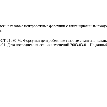
тся на газовые центробежные форсунки с тангенциальным входо
а
ОСТ 21980-76. Форсунки центробежные газовые с тангенциальн
7-01. Дата последнего внесения изменений 2003-03-01. На данн