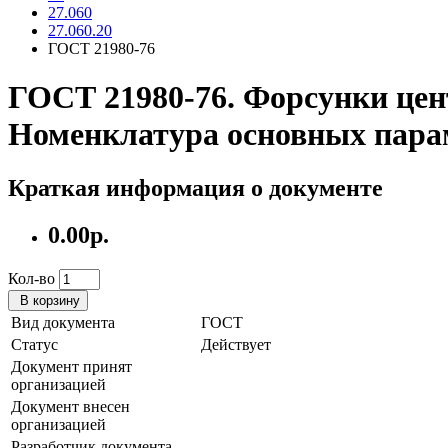
27.060
27.060.20
ГОСТ 21980-76
ГОСТ 21980-76. Форсунки цен
Номенклатура основных парам
Краткая информация о документе
0.00р.
Кол-во
В корзину
Вид документа
ГОСТ
Статус
Действует
Документ принят
организацией
Документ внесен
организацией
Разработчик документа