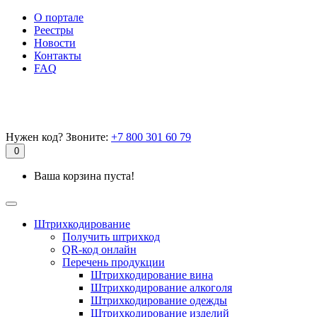
О портале
Реестры
Новости
Контакты
FAQ
Нужен код? Звоните:
+7 800 301 60 79
0
Ваша корзина пуста!
Штрихкодирование
Получить штрихкод
QR-код онлайн
Перечень продукции
Штрихкодирование вина
Штрихкодирование алкоголя
Штрихкодирование одежды
Штрихкодирование изделий