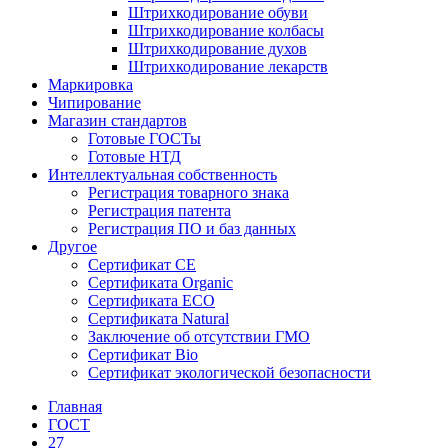
Штрихкодирование обуви
Штрихкодирование колбасы
Штрихкодирование духов
Штрихкодирование лекарств
Маркировка
Чипирование
Магазин стандартов
Готовые ГОСТы
Готовые НТД
Интеллектуальная собственность
Регистрация товарного знака
Регистрация патента
Регистрация ПО и баз данных
Другое
Сертификат СЕ
Сертификата Organic
Сертификата ECO
Сертификата Natural
Заключение об отсутствии ГМО
Сертификат Bio
Сертификат экологической безопасности
Главная
ГОСТ
27