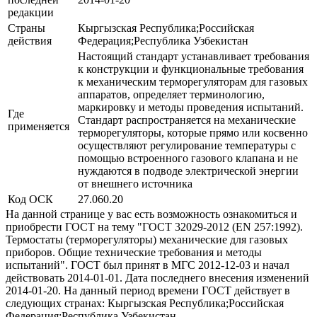
редакции
Страны
Кыргызская Республика;Российская
действия
Федерация;Республика Узбекистан
Настоящий стандарт устанавливает требования
к конструкции и функциональные требования
к механическим терморегуляторам для газовых
аппаратов, определяет терминологию,
маркировку и методы проведения испытаний.
Где
Стандарт распространяется на механические
применяется
терморегуляторы, которые прямо или косвенно
осуществляют регулирование температуры с
помощью встроенного газового клапана и не
нуждаются в подводе электрической энергии
от внешнего источника
Код ОСК
27.060.20
На данной странице у вас есть возможность ознакомиться и
приобрести ГОСТ на тему "ГОСТ 32029-2012 (EN 257:1992).
Термостаты (терморегуляторы) механические для газовых
приборов. Общие технические требования и методы
испытаний". ГОСТ был принят в МГС 2012-12-03 и начал
действовать 2014-01-01. Дата последнего внесения изменений
2014-01-20. На данный период времени ГОСТ действует в
следующих странах: Кыргызская Республика;Российская
Федерация;Республика Узбекистан.