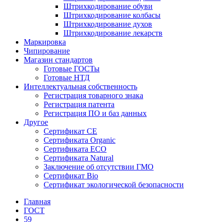
Штрихкодирование обуви
Штрихкодирование колбасы
Штрихкодирование духов
Штрихкодирование лекарств
Маркировка
Чипирование
Магазин стандартов
Готовые ГОСТы
Готовые НТД
Интеллектуальная собственность
Регистрация товарного знака
Регистрация патента
Регистрация ПО и баз данных
Другое
Сертификат СЕ
Сертификата Organic
Сертификата ECO
Сертификата Natural
Заключение об отсутствии ГМО
Сертификат Bio
Сертификат экологической безопасности
Главная
ГОСТ
59