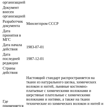
организацией
Документ
внесен
организацией
Разработчик
Минлегпром СССР
документа
Дата
принятия в
МГС
Дата начала
1983-07-01
действия
Дата
последней
1987-12-01
редакции
Страны
действия
Настоящий стандарт распространяется на
ткани из натурального шелка, химических
волокон и нитей, льняные костюмно-
платьевые с химическими волокнами и
шерстяные плательные с химическими
волокнами и нитями, а также на ткани
Где
технические из химических волокон и нитей и
применяется