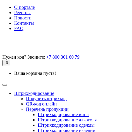
О портале
Реестры
Новости
Контакты
FAQ
Нужен код? Звоните:
+7 800 301 60 79
0
Ваша корзина пуста!
Штрихкодирование
Получить штрихкод
QR-код онлайн
Перечень продукции
Штрихкодирование вина
Штрихкодирование алкоголя
Штрихкодирование одежды
Штрихкодирование изделий