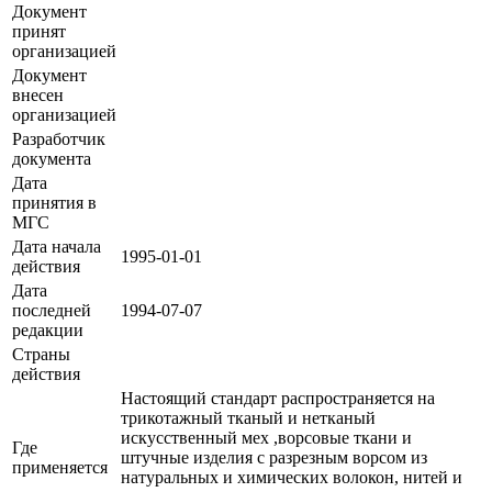
Документ
принят
организацией
Документ
внесен
организацией
Разработчик
документа
Дата
принятия в
МГС
Дата начала
1995-01-01
действия
Дата
последней
1994-07-07
редакции
Страны
действия
Настоящий стандарт распространяется на
трикотажный тканый и нетканый
искусственный мех ,ворсовые ткани и
Где
штучные изделия с разрезным ворсом из
применяется
натуральных и химических волокон, нитей и