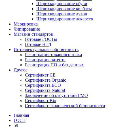
Штрихкодирование обуви
Штрихкодирование колбасы
Штрихкодирование духов
Штрихкодирование лекарств
Маркировка
Чипирование
Магазин стандартов
Готовые ГОСТы
Готовые НТД
Интеллектуальная собственность
Регистрация товарного знака
Регистрация патента
Регистрация ПО и баз данных
Другое
Сертификат СЕ
Сертификата Organic
Сертификата ECO
Сертификата Natural
Заключение об отсутствии ГМО
Сертификат Bio
Сертификат экологической безопасности
Главная
ГОСТ
59