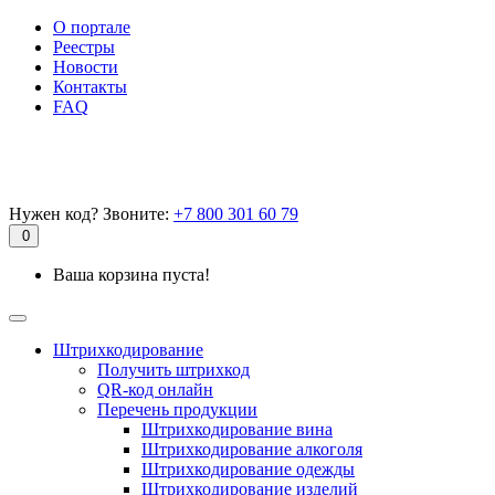
О портале
Реестры
Новости
Контакты
FAQ
Нужен код? Звоните:
+7 800 301 60 79
0
Ваша корзина пуста!
Штрихкодирование
Получить штрихкод
QR-код онлайн
Перечень продукции
Штрихкодирование вина
Штрихкодирование алкоголя
Штрихкодирование одежды
Штрихкодирование изделий