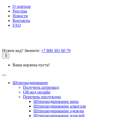
О портале
Реестры
Новости
Контакты
FAQ
Нужен код? Звоните:
+7 800 301 60 79
0
Ваша корзина пуста!
Штрихкодирование
Получить штрихкод
QR-код онлайн
Перечень продукции
Штрихкодирование вина
Штрихкодирование алкоголя
Штрихкодирование одежды
Штрихкодирование изделий