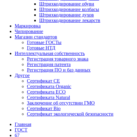
Штрихкодирование обуви
Штрихкодирование колбасы
Штрихкодирование духов
Штрихкодирование лекарств
Маркировка
Чипирование
Магазин стандартов
Готовые ГОСТы
Готовые НТД
Интеллектуальная собственность
Регистрация товарного знака
Регистрация патента
Регистрация ПО и баз данных
Другое
Сертификат СЕ
Сертификата Organic
Сертификата ECO
Сертификата Natural
Заключение об отсутствии ГМО
Сертификат Bio
Сертификат экологической безопасности
Главная
ГОСТ
67