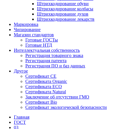
Штрихкодирование обуви
Штрихкодирование колбасы
Штрихкодирование духов
Штрихкодирование лекарств
Маркировка
Чипирование
Магазин стандартов
Готовые ГОСТы
Готовые НТД
Интеллектуальная собственность
Регистрация товарного знака
Регистрация патента
Регистрация ПО и баз данных
Другое
Сертификат СЕ
Сертификата Organic
Сертификата ECO
Сертификата Natural
Заключение об отсутствии ГМО
Сертификат Bio
Сертификат экологической безопасности
Главная
ГОСТ
03