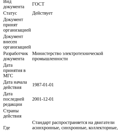
Вид
ГОСТ
документа
Статус
Действует
Документ
принят
организацией
Документ
внесен
организацией
Разработчик
Министерство электротехнической
документа
промышленности
Дата
принятия в
МГС
Дата начала
1987-01-01
действия
Дата
последней
2001-12-01
редакции
Страны
действия
Стандарт распространяется на двигатели
Где
асинхронные, синхронные, коллекторные,