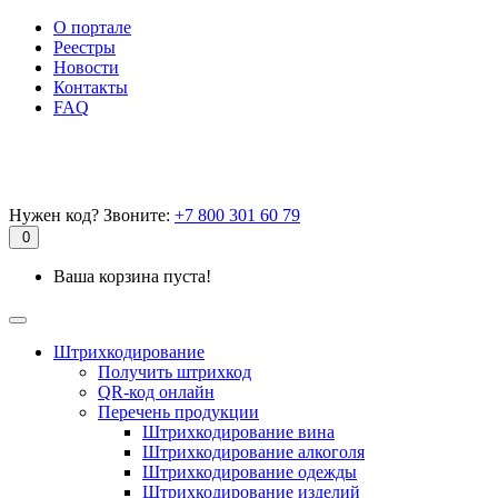
О портале
Реестры
Новости
Контакты
FAQ
Нужен код? Звоните:
+7 800 301 60 79
0
Ваша корзина пуста!
Штрихкодирование
Получить штрихкод
QR-код онлайн
Перечень продукции
Штрихкодирование вина
Штрихкодирование алкоголя
Штрихкодирование одежды
Штрихкодирование изделий