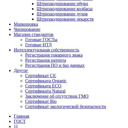
Штрихкодирование обуви
Штрихкодирование колбасы
Штрихкодирование духов
Штрихкодирование лекарств
Маркировка
Чипирование
Магазин стандартов
Готовые ГОСТы
Готовые НТД
Интеллектуальная собственность
Регистрация товарного знака
Регистрация патента
Регистрация ПО и баз данных
Другое
Сертификат СЕ
Сертификата Organic
Сертификата ECO
Сертификата Natural
Заключение об отсутствии ГМО
Сертификат Bio
Сертификат экологической безопасности
Главная
ГОСТ
11