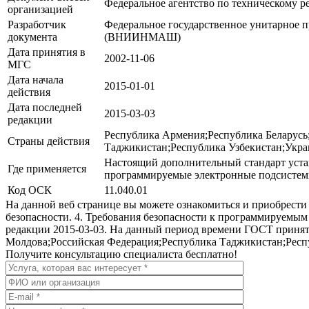
Федеральное агентство по техническому 
организацией
Разработчик
Федеральное государственное унитарное 
документа
(ВНИИНМАШ)
Дата принятия в
2002-11-06
МГС
Дата начала
2015-01-01
действия
Дата последней
2015-03-03
редакции
Республика Армения;Республика Беларусь
Страны действия
Таджикистан;Республика Узбекистан;Укра
Настоящий дополнительный стандарт уста
Где применяется
программируемые электронные подсистемы
Код ОСК
11.040.01
На данной веб странице вы можете ознакомиться и приобрести
безопасности. 4. Требования безопасности к программируемым
редакции 2015-03-03. На данный период времени ГОСТ принят
Молдова;Российская Федерация;Республика Таджикистан;Респ
Получите консультацию специалиста бесплатно!