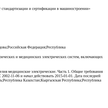
т стандартизации и сертификации в машиностроении»
дова;Российская Федерация;Республика
трических и медицинских электрических систем, включающих
елия медицинские электрические. Часть 1. Общие требования
002-11-06 и начал действовать 2015-01-01. Дата последней
ь;Республика Казахстан;Кыргызская Республика;Республика