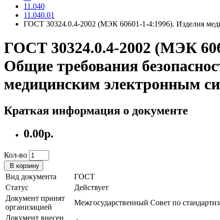
11.040
11.040.01
ГОСТ 30324.0.4-2002 (МЭК 60601-1-4:1996). Изделия мед
ГОСТ 30324.0.4-2002 (МЭК 606
Общие требования безопаснос
медицинским электронным с
Краткая информация о документе
0.00р.
Кол-во
В корзину
Вид документа
ГОСТ
Статус
Действует
Документ принят
Межгосударственный Совет по стандартиз
организацией
Документ внесен