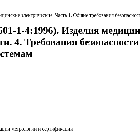
ицинские электрические. Часть 1. Общие требования безопасност
01-1-4:1996). Изделия медицин
ти. 4. Требования безопаснос
истемам
ации метрологии и сертификации