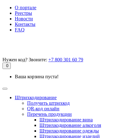
О портале
Реестры
Новости
Контакты
FAQ
Нужен код? Звоните:
+7 800 301 60 79
0
Ваша корзина пуста!
Штрихкодирование
Получить штрихкод
QR-код онлайн
Перечень продукции
Штрихкодирование вина
Штрихкодирование алкоголя
Штрихкодирование одежды
Штрихкодирование изделий