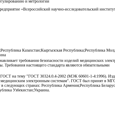
регулированию и метрологии
предприятие «Всероссийский научно-исследовательский институ
;Республика Казахстан;Кыргызская Республика;Республика Мол
ина
навливает требования безопасности изделий медицинских элек
. Требования настоящего стандарта являются обязательными
 ГОСТ на тему "ГОСТ 30324.0.4-2002 (МЭК 60601-1-4:1996). Изд
 медицинским электронным системам". ГОСТ был принят в МГС 2
 в следующих странах: Республика Армения;Республика Беларус
ублика Узбекистан;Украина.